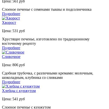
Цена:
561
руб
Слоеное печенье с семенами тыквы и подсолнечника
Подробнее
Хворост
Цена:
531
руб
Хрустящее печенье, изготовлено по традиционному
восточному рецепту
Подробнее
Сливочное
Цена:
806
руб
Сдобная трубочка, с различными кремами: молочным,
шоколадным, клубника со сливками
Подробнее
Хлебцы с кунжутом
Цена:
541
руб
Слоеное печенье с кунжутом