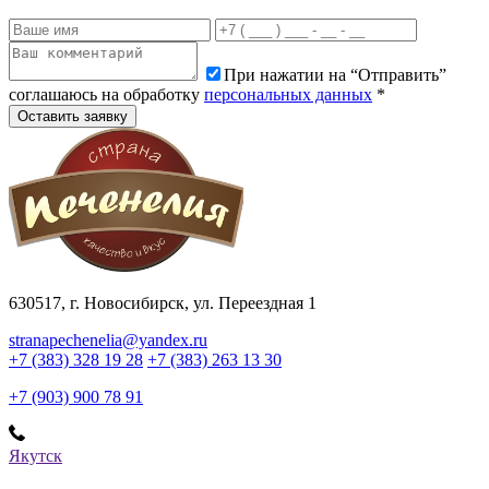
При нажатии на “Отправить”
соглашаюсь на обработку
персональных данных
*
630517
, г.
Новосибирск
,
ул. Переездная 1
stranapechenelia@yandex.ru
+7 (383) 328 19 28
+7 (383) 263 13 30
+7 (903) 900 78 91
Якутск