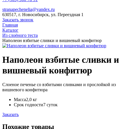
stranapechenelia@yandex.ru
630517, г. Новосибирск, ул. Переездная 1
Заказать звонок
Главная
Kаталог
Из слоёного теста
Наполеон взбитые сливки и вишневый конфитюр
Наполеон взбитые сливки и
вишневый конфитюр
Слоеное печенье со взбитыми сливками и прослойкой из
вишневого конфитюра
Масса
2,0 кг
Срок годности
7 суток
Заказать
Похожие товары