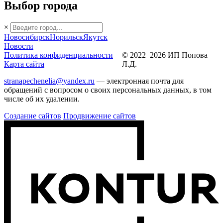
Выбор города
×
Новосибирск
Норильск
Якутск
Новости
Политика конфиденциальности
© 2022–2026 ИП Попова
Карта сайта
Л.Д.
stranapechenelia@yandex.ru
— электронная почта для
обращений с вопросом о своих персональных данных, в том
числе об их удалении.
Создание сайтов
Продвижение сайтов